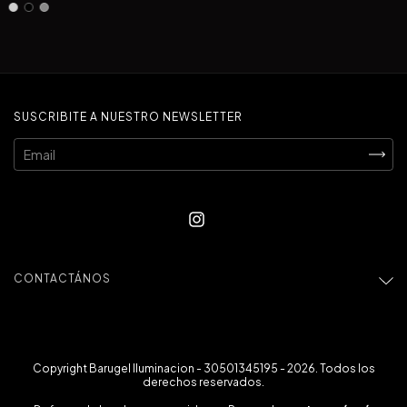
SUSCRIBITE A NUESTRO NEWSLETTER
CONTACTÁNOS
Copyright Barugel Iluminacion - 30501345195 - 2026. Todos los
derechos reservados.