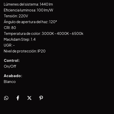
Lúmenes del sistema: 1440 lm
Eficiencia luminosa: 100 lm/W
Tensión: 220V
Ángulo de apertura del haz: 120°
CRI: 80
Temperatura de color: 3000K - 4000K - 6500k
MacAdam Step: 1.4
UGR: -
Nivel de protección: IP20
Control:
On/Off
Acabado:
Blanco