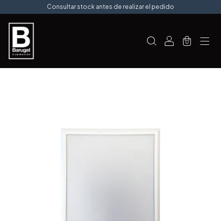
Consultar stock antes de realizar el pedido
0