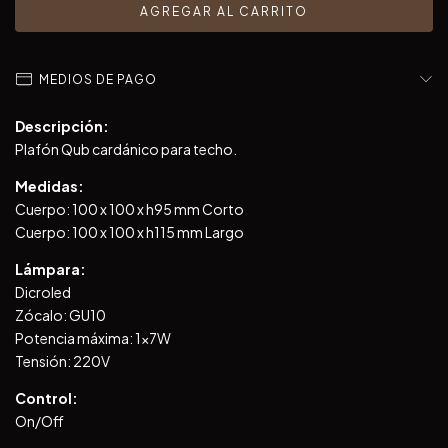
MEDIOS DE PAGO
Descripción:
Plafón Qub cardánico para techo.
Medidas:
Cuerpo: 100 x 100 x h95 mm Corto
Cuerpo: 100 x 100 x h115 mm Largo
Lámpara:
Dicroled
Zócalo: GU10
Potencia máxima: 1x7W
Tensión: 220V
Control:
On/Off