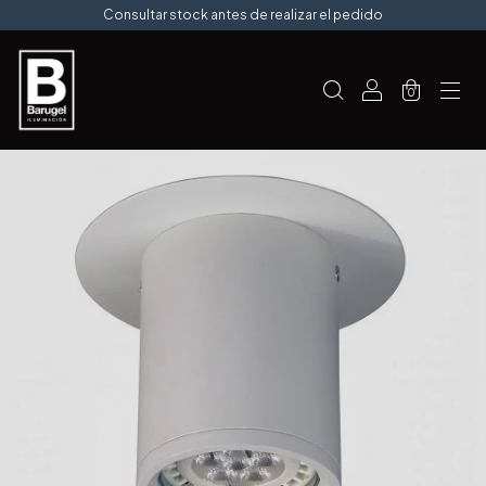
Consultar stock antes de realizar el pedido
0